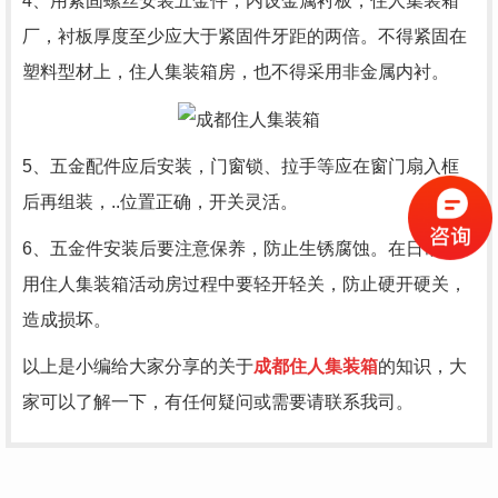
4、用紧固螺丝安装五金件，内设金属衬板，住人集装箱
厂，衬板厚度至少应大于紧固件牙距的两倍。不得紧固在
塑料型材上，住人集装箱房，
也不得采用非金属内衬。
5、五金配件应后安装，门窗锁、拉手等应在窗门扇入框
后再组装，..位置正确，开关灵活。
6、五金件安装后要注意保养，防止生锈腐蚀。在日常使
用住人集装箱活动房过程中要轻开轻关，防止硬开硬关，
造成损坏。
以上是小编给大家分享的关于
成都住人集装箱
的知识，大
家可以了解一下，有任何疑问或需要请联系我司。