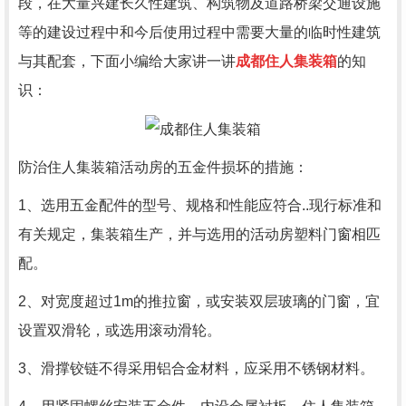
段，在大量兴建长久性建筑、构筑物及道路桥梁交通设施
等的建设过程中和今后使用过程中需要大量的临时性建筑
与其配套，下面小编给大家讲一讲
成都住人集装箱
的知
识：
防治住人集装箱活动房的五金件损坏的措施：
1、选用五金配件的型号、规格和性能应符合..现行标准和
有关规定，集装箱生产，并与选用的活动房塑料门窗相匹
配。
2、对宽度超过1m的推拉窗，或安装双层玻璃的门窗，宜
设置双滑轮，或选用滚动滑轮。
3、滑撑铰链不得采用铝合金材料，应采用不锈钢材料。