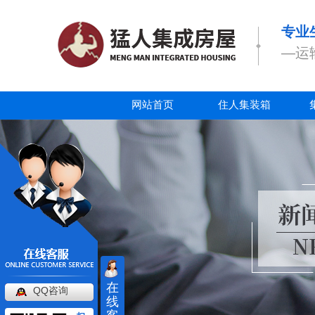
专业
—运
网站首页
住人集装箱
在
QQ咨询
线