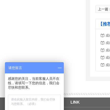
上一篇
【推
成
成
成
成
成
请您留言
感谢您的关注，当前客服人员不在
线，请填写一下您的信息，我们会
尽快和您联系。
LINK