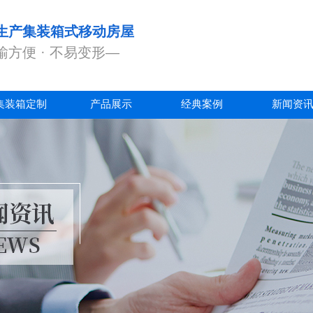
生产集装箱式移动房屋
输方便 · 不易变形—
集装箱定制
产品展示
经典案例
新闻资