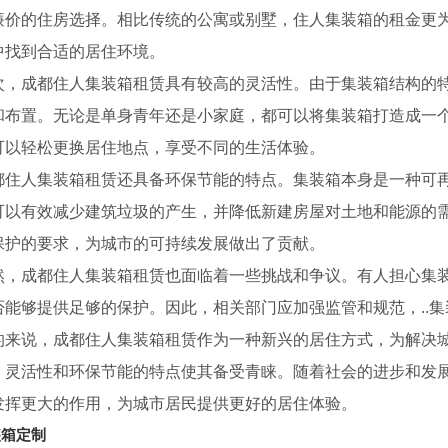
廉价的住房选择。相比传统的公寓或别墅，住人集装箱的租金更
中找到合适的居住环境。
次，成都住人集装箱租赁具有较高的灵活性。由于集装箱结构的
和布置。无论是单身青年还是小家庭，都可以将集装箱打造成一
可以轻松更换居住地点，享受不同的生活体验。
都住人集装箱租赁还具备环保节能的特点。集装箱本身是一种可
可以有效减少建筑垃圾的产生，并降低新建房屋对土地和能源的
保护的要求，为城市的可持续发展做出了贡献。
然，成都住人集装箱租赁也面临着一些挑战和争议。有人担心集装
否能够提供足够的保护。因此，相关部门应加强监管和规范，..集
的来说，成都住人集装箱租赁作为一种新兴的居住方式，为解决
、灵活性和环保节能的特点使其备受青睐。随着社会的进步和发
发挥更大的作用，为城市居民提供更好的居住体验。
装箱定制