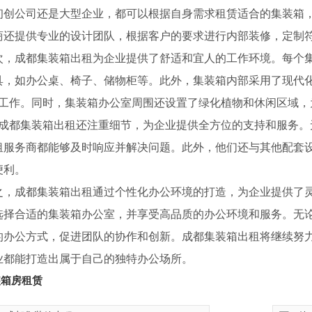
初创公司还是大型企业，都可以根据自身需求租赁适合的集装箱
商还提供专业的设计团队，根据客户的要求进行内部装修，定制
次，成都集装箱出租为企业提供了舒适和宜人的工作环境。每个
具，如办公桌、椅子、储物柜等。此外，集装箱内部采用了现代化
..工作。同时，集装箱办公室周围还设置了绿化植物和休闲区域
.，成都集装箱出租还注重细节，为企业提供全方位的支持和服务
租服务商都能够及时响应并解决问题。此外，他们还与其他配套
便利。
之，成都集装箱出租通过个性化办公环境的打造，为企业提供了
选择合适的集装箱办公室，并享受高品质的办公环境和服务。无
的办公方式，促进团队的协作和创新。成都集装箱出租将继续努
业都能打造出属于自己的独特办公场所。
装箱房租赁