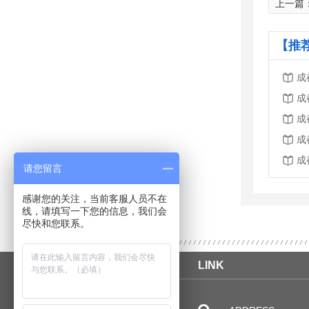
上一篇
【推
成
成
成
成
成
请您留言
感谢您的关注，当前客服人员不在
线，请填写一下您的信息，我们会
尽快和您联系。
LINK