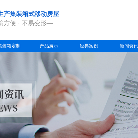
生产集装箱式移动房屋
输方便 · 不易变形—
集装箱定制
产品展示
经典案例
新闻资