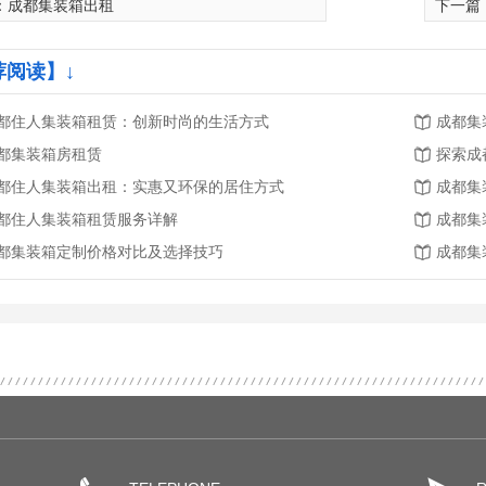
：
成都集装箱出租
下一篇
荐阅读】↓
都住人集装箱租赁：创新时尚的生活方式
成都集
都集装箱房租赁
探索成
都住人集装箱出租：实惠又环保的居住方式
成都集
都住人集装箱租赁服务详解
成都集
都集装箱定制价格对比及选择技巧
成都集