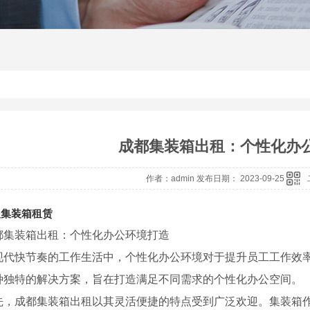
成都集装箱出租：个性化办
作者：admin 发布日期： 2023-09-25
人集装箱租赁
都集装箱出租：个性化办公环境打造
现代快节奏的工作生活中，个性化办公环境对于提升员工工作效
种独特的解决方案，旨在打造满足不同需求的个性化办公空间。
先，成都集装箱出租以其灵活便捷的特点受到广泛欢迎。集装箱