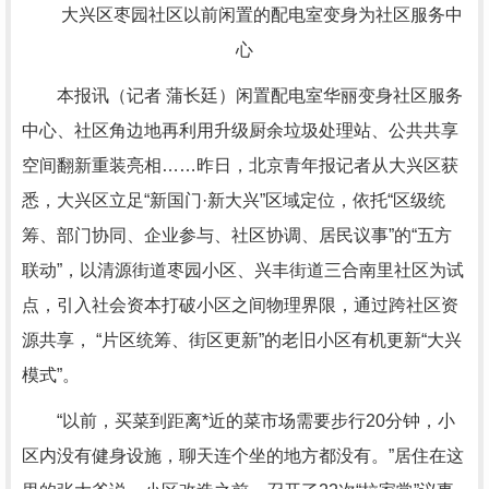
大兴区枣园社区以前闲置的配电室变身为社区服务中
心
本报讯（记者 蒲长廷）闲置配电室华丽变身社区服务
中心、社区角边地再利用升级厨余垃圾处理站、公共共享
空间翻新重装亮相……昨日，北京青年报记者从大兴区获
悉，大兴区立足“新国门·新大兴”区域定位，依托“区级统
筹、部门协同、企业参与、社区协调、居民议事”的“五方
联动”，以清源街道枣园小区、兴丰街道三合南里社区为试
点，引入社会资本打破小区之间物理界限，通过跨社区资
源共享， “片区统筹、街区更新”的老旧小区有机更新“大兴
模式”。
“以前，买菜到距离*近的菜市场需要步行20分钟，小
区内没有健身设施，聊天连个坐的地方都没有。”居住在这