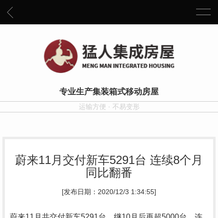
专业生产集装箱式移动房屋
运输方便 · 不易变形
蔚来11月交付新车5291台 连续8个月
同比翻番
[发布日期：2020/12/3 1:34:55]
蔚来11月共交付新车5291台，继10月后再超5000台，连