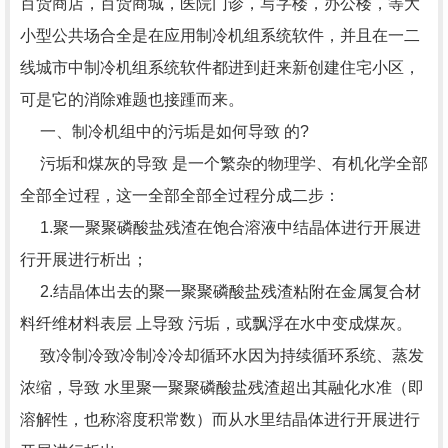
百货商店，百货商城，医院门诊，写字楼，办公楼，等大
小型公共场合全是在应用制冷机组系统软件，并且在一二
线城市中制冷机组系统软件都进到赶来新创建住宅小区，
可是它的消除难题也接踵而来。
一、制冷机组中的污垢是如何导致 的?
污垢和煤灰的导致 是一个繁杂的物理学、有机化学全部
全部全过程，这一全部全部全过程分成二步：
1.聚一聚聚磷酸盐残渣在饱合溶液中结晶体进行开展进
行开展进行析出；
2.结晶体出去的聚一聚聚磷酸盐残渣粘附在金属复合材
料纤维材料表层 上导致 污垢，或飘浮在水中变成煤灰。
致冷制冷致冷制冷冷却循环水因为持续循环系统、蒸发
浓缩，导致 水里聚一聚聚磷酸盐残渣超出其融化水准（即
溶解性，也称溶度积常数）而从水里结晶体进行开展进行