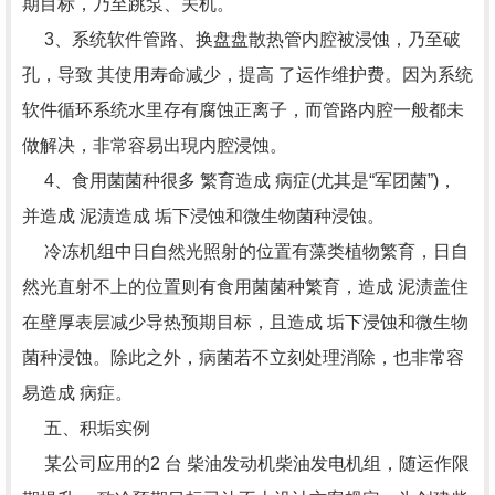
期目标，乃至跳泵、关机。
3、系统软件管路、换盘盘散热管内腔被浸蚀，乃至破
孔，导致 其使用寿命减少，提高 了运作维护费。因为系统
软件循环系统水里存有腐蚀正离子，而管路内腔一般都未
做解决，非常容易出現内腔浸蚀。
4、食用菌菌种很多 繁育造成 病症(尤其是“军团菌”)，
并造成 泥渍造成 垢下浸蚀和微生物菌种浸蚀。
冷冻机组中日自然光照射的位置有藻类植物繁育，日自
然光直射不上的位置则有食用菌菌种繁育，造成 泥渍盖住
在壁厚表层减少导热预期目标，且造成 垢下浸蚀和微生物
菌种浸蚀。除此之外，病菌若不立刻处理消除，也非常容
易造成 病症。
五、积垢实例
某公司应用的2 台 柴油发动机柴油发电机组，随运作限