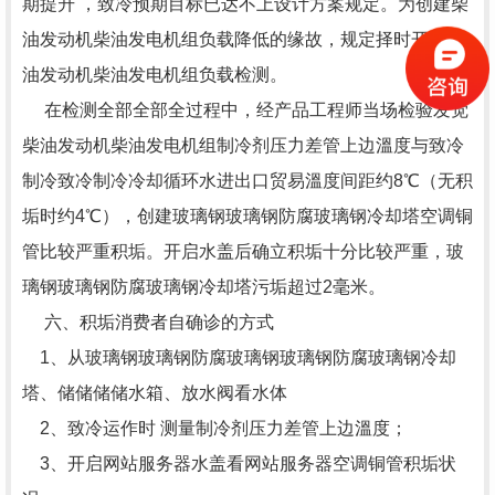
期提升 ，致冷预期目标已达不上设计方案规定。为创建柴
油发动机柴油发电机组负载降低的缘故，规定择时开展柴
油发动机柴油发电机组负载检测。
在检测全部全部全过程中，经产品工程师当场检验发觉
柴油发动机柴油发电机组制冷剂压力差管上边溫度与致冷
制冷致冷制冷冷却循环水进出口贸易溫度间距约8℃（无积
垢时约4℃），创建玻璃钢玻璃钢防腐玻璃钢冷却塔空调铜
管比较严重积垢。开启水盖后确立积垢十分比较严重，玻
璃钢玻璃钢防腐玻璃钢冷却塔污垢超过2毫米。
六、积垢消费者自确诊的方式
1、从玻璃钢玻璃钢防腐玻璃钢玻璃钢防腐玻璃钢冷却
塔、储储储储水箱、放水阀看水体
2、致冷运作时 测量制冷剂压力差管上边溫度；
3、开启网站服务器水盖看网站服务器空调铜管积垢状