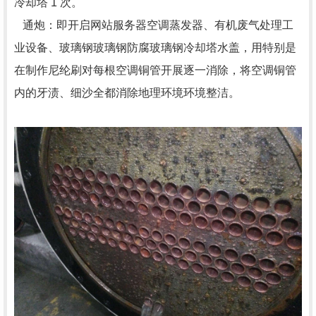
冷却塔 1 次。
通炮：即开启网站服务器空调蒸发器、有机废气处理工
业设备、玻璃钢玻璃钢防腐玻璃钢冷却塔水盖，用特别是
在制作尼纶刷对每根空调铜管开展逐一消除，将空调铜管
内的牙渍、细沙全都消除地理环境环境整洁。