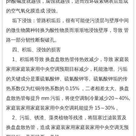
ph酸碱度就越强，腐蚀就越强，进而毁坏碳素钢表层造成
的空气氧化膜造成 浸蚀。
垢下浸蚀：管路积垢后，很有可能使污渍层与壁厚中间
的微生物菌种转换为酸性物质而渐渐地浸蚀壁厚，导致 管
路一部分韧性断裂破孔。
四、积垢、浸蚀的损害
1、积垢将导致 换盘盘散热管传热效减少，导致 家庭装
家用家庭装家用中央空调预期目标减少，耗能激增。污垢
的关键成分是重硫氰酸钾、硫氰酸钾等。硫氰酸钾垢的传
热系数仅为红铜传热系数的 0.15% ，二者相差太大。换盘
盘散热管每提升 mm 污垢，将使空调制冷量减少20～40%,
家庭装家用家庭装家用中央空调耗能提升 15～30% 。
2、污垢、锈渣、藻类植物等残渣，将阻塞过滤装置及
换盘盘散热管，造成 家庭装家用家庭装家用中央空调无预