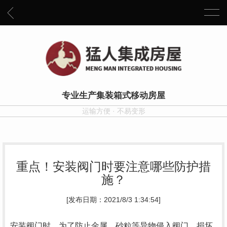
专业生产集装箱式移动房屋
运输方便 · 不易变形
重点！安装阀门时要注意哪些防护措
施？
[发布日期：2021/8/3 1:34:54]
安装阀门时，为了防止金属、砂粒等异物侵入阀门，损坏