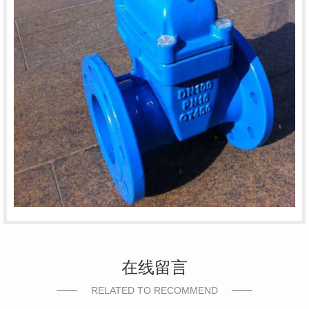
在线留言
RELATED TO RECOMMEND