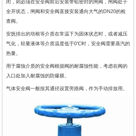
闭，则必须在安全阀前后安装带铅密封的闸阀，闸阀处于
全开状态，闸阀和安全阀直接安装通向大气的DN20的检
查阀。
安抚排出的培根等介质在常温下为固体状态时，或者减压
气化，轻量液体等介质温度低于0℃时，安全阀需要蒸汽的
热量。
用于腐蚀介质的安全阀根据阀的耐腐蚀性能，考虑在阀的
入口处加入耐腐蚀的防爆膜。
气体安全阀一般按其通径设置旁路阀，作为手动排放用。