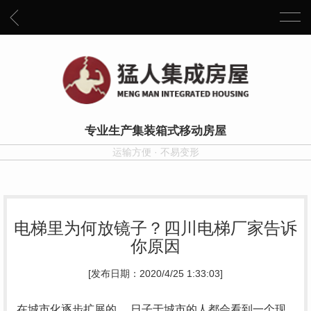
专业生产集装箱式移动房屋
运输方便 · 不易变形
电梯里为何放镜子？四川电梯厂家告诉
你原因
[发布日期：2020/4/25 1:33:03]
在城市化逐步扩展的 ，日子于城市的人都会看到一个现