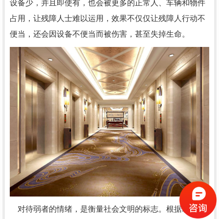
设备少，并且即使有，也会被更多的正常人、车辆和物件
占用，让残障人士难以运用，效果不仅仅让残障人行动不
便当，还会因设备不便当而被伤害，甚至失掉生命。
对待弱者的情绪，是衡量社会文明的标志。根据制作文