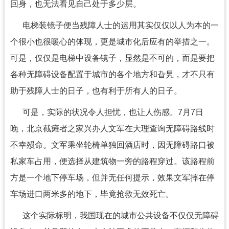
回身，也无法看见自己处于多少层。
电梯装镜子便当残障人士的运用其实仅仅以人为本的一
个很小也很暖心的体现，更是城市化后应有的举措之一。
可是，仅仅是电梯中设备镜子，显然是不可的，而是要把
各种无障碍设备配置于城市的各个地方和旮旯，才不只有
助于残障人士的日子，也有利于所有人的日子。
可是，实际的状况令人担忧，也让人伤感。7月7日
晚，北京截瘫者之家兴办人文军在大理查询无障碍路线时
不幸殒命。文军乘坐轮椅单独回酒店时，因无障碍路口被
私家车占用，便选择从建筑物一旁的路程穿过。该路程前
方是一个地下停车场，但并无任何提示，效果文军摔在停
车场进口两米多的地下，毕竟抢救无效死亡。
这个实际标明，我国现在的城市公共设备不仅仅无障碍