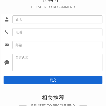
RELATED TO RECOMMEND
提交
相关推荐
RELATED TO RECOMMEND