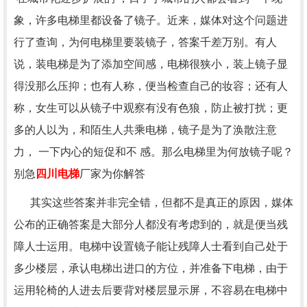
象，许多电梯里都设备了镜子。近来，媒体对这个问题进
行了查询，为何电梯里要装镜子，答案千差万别。有人
说，装电梯是为了添加空间感，电梯很狭小，装上镜子显
得没那么压抑；也有人称，便当检查自己的妆容；还有人
称，女生可以从镜子中观察有没有色狼，防止被打扰；更
多的人以为，和陌生人共乘电梯，镜子是为了涣散注意
力， 一下内心的短促和不 感。那么电梯里为何放镜子呢？
别急
四川电梯
厂家为你解答
其实这些答案并非完全错，但都不是真正的原因，媒体
公布的正确答案是大部分人都没有考虑到的，就是便当残
障人士运用。电梯中设置镜子能让残障人士看到自己处于
多少楼层，承认电梯出进口的方位，并准备下电梯，由于
运用轮椅的人进去后要背对楼层显示屏，不容易在电梯中