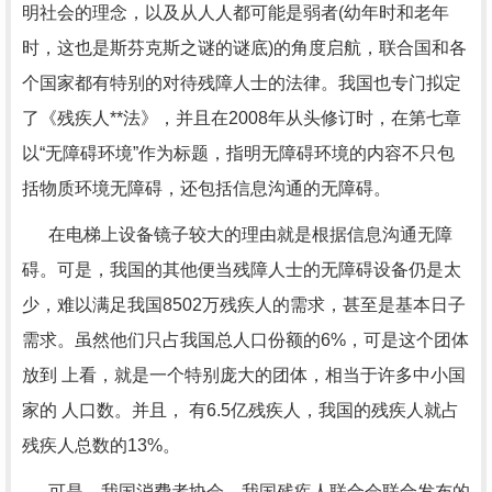
明社会的理念，以及从人人都可能是弱者(幼年时和老年
时，这也是斯芬克斯之谜的谜底)的角度启航，联合国和各
个国家都有特别的对待残障人士的法律。我国也专门拟定
了《残疾人**法》，并且在2008年从头修订时，在第七章
以“无障碍环境”作为标题，指明无障碍环境的内容不只包
括物质环境无障碍，还包括信息沟通的无障碍。
在电梯上设备镜子较大的理由就是根据信息沟通无障
碍。可是，我国的其他便当残障人士的无障碍设备仍是太
少，难以满足我国8502万残疾人的需求，甚至是基本日子
需求。虽然他们只占我国总人口份额的6%，可是这个团体
放到 上看，就是一个特别庞大的团体，相当于许多中小国
家的 人口数。并且， 有6.5亿残疾人，我国的残疾人就占
残疾人总数的13%。
可是，我国消费者协会、我国残疾人联合会联合发布的