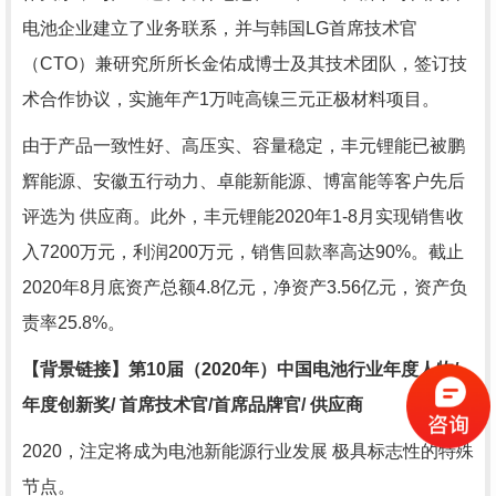
电池企业建立了业务联系，并与韩国LG首席技术官
（CTO）兼研究所所长金佑成博士及其技术团队，签订技
术合作协议，实施年产1万吨高镍三元正极材料项目。
由于产品一致性好、高压实、容量稳定，丰元锂能已被鹏
辉能源、安徽五行动力、卓能新能源、博富能等客户先后
评选为 供应商。此外，丰元锂能2020年1-8月实现销售收
入7200万元，利润200万元，销售回款率高达90%。截止
2020年8月底资产总额4.8亿元，净资产3.56亿元，资产负
责率25.8%。
【背景链接】
第10届（2020年）中国电池行业年度人物/
年度创新奖/ 首席技术官/首席品牌官/ 供应商
2020，注定将成为电池新能源行业发展 极具标志性的特殊
节点。