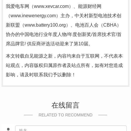
我爱电车网（www.xevcar.com）、能源财经网
（www.inewenergy.com）主办，中关村新型电池技术创
新联盟（www.battery100.org）、电池百人会（CBHA）
协办的中国电池行业年度人物/年度创新奖/首席技术官/首
席品牌官/ 供应商评选活动迎来了第10届。
本文转载自见能源之新，内容均来自于互联网，不代表本
站观点，内容版权归属原作者及站点所有，如有对您造成
影响，请及时联系我们予以删除！
在线留言
RELATED TO RECOMMEND