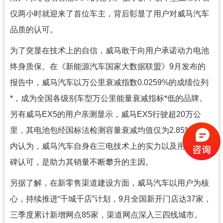
仅两小时就迎来了首位车主，背后彰显了用户对威马汽车
品质的认可。
为了突显在技术上的自信，威马敢于向用户承诺动力电池
终身质保。在《新能源汽车国家大数据联盟》9月发布的
报告中，威马汽车以万公里衰减指数0.0259%的成绩位列
*，成为全国各级别车型万公里能量衰减指标*低的品牌。
另有威马EX5的用户亲测显示，威马EX5行驶超20万公
里，其电池包经国标法检测容量衰减均值仅为2.85%。业
内认为，威马汽车自身在三电技术上的实力以及用户的口
碑认可，是助力其销量不断攀升的主因。
另据了解，在新零售渠道建设方面，威马汽车以用户为核
心，持续推进“千城千店”计划，9月全国新开门店达37家，
三季度累计新增网点85家，渠道网点深入三四线城市。