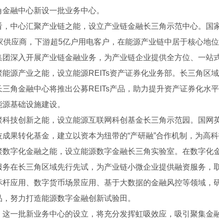
角金融中心新设一批业务中心。
看，中心汇聚产业链之能，设立产业链金融长三角示范中心。国
多家供应商，下游超5亿户用电客户，在能源产业链中居于核心地位。
集团深入开展产业链金融业务，为产业链企业提供全方位、一站
聚能源产业之能，设立能源REITs资产证券化业务部。长三角区
长三角金融中心将推出公募REITs产品，助力提升资产证券化水
能源基础设施建设。
聚科技创新之能，设立能源互联网科创基金长三角示范园。国网
技成果转化基金，建立以资本为纽带的“产研融”合作机制，为高
聚数字化金融之能，设立能源数字金融长三角实验室。在数字化
服务在长三角区域先行先试，为产业链小微企业提供融资服务，
标杆应用、数字货币场景应用、基于大数据的金融风控等领域，研
品，努力打造能源数字金融创新试验田。
，这一批新业务中心的设立，将充分发挥虹吸效应，吸引聚集金