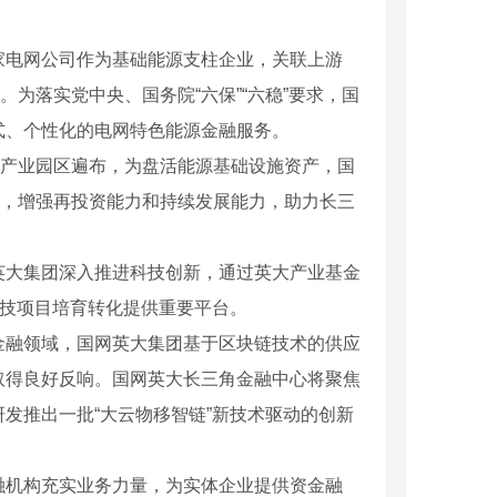
家电网公司作为基础能源支柱企业，关联上游
为落实党中央、国务院“六保”“六稳”要求，国
式、个性化的电网特色能源金融服务。
域产业园区遍布，为盘活能源基础设施资产，国
平，增强再投资能力和持续发展能力，助力长三
英大集团深入推进科技创新，通过英大产业基金
科技项目培育转化提供重要平台。
金融领域，国网英大集团基于区块链技术的供应
取得良好反响。国网英大长三角金融中心将聚焦
发推出一批“大云物移智链”新技术驱动的创新
融机构充实业务力量，为实体企业提供资金融