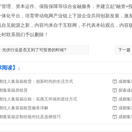
产管理、资本运作、保险保障等综合金融服务，并建立起“融资+投
一体化平台，培育带动电网产业链上下游企业共同创新发展，激
载自见能源之新，内容均来自于互联网，不代表本站观点，内容
及时联系我们予以删除！
：
光伏行业是否又到了可投资的时候?
下一篇
荐阅读】↓
都住人集装箱租赁：创新时尚的生活方式
成都集
都集装箱房租赁
探索成
都住人集装箱出租：实惠又环保的居住方式
成都集
都住人集装箱租赁服务详解
成都集
都集装箱定制价格对比及选择技巧
成都集