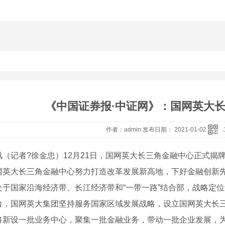
《中国证券报·中证网》：国网英大
作者：admin 发布日期： 2021-01-02
讯（记者?徐金忠）12月21日，国网英大长三角金融中心正式揭
网英大长三角金融中心努力打造改革发展新高地，下好金融创新
处于国家沿海经济带、长江经济带和“一带一路”结合部，战略定位
台，国网英大集团坚持服务国家区域发展战略，设立国网英大长
将新设一批业务中心，聚集一批金融业务，带动一批企业发展，