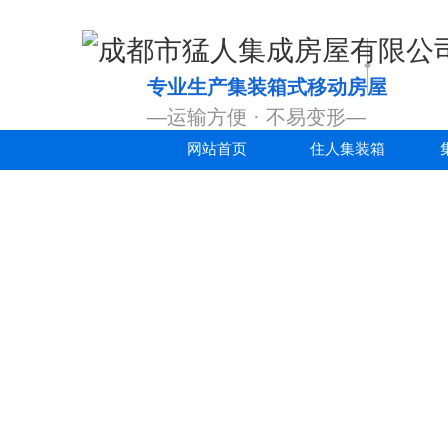
专业生产集装箱式移动房屋
—运输方便 · 不易变形—
网站首页
住人集装箱