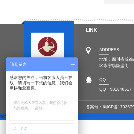
LINK
ADDRESS
地址：四川省成都
请您留言
区永宁镇隆盛街
感谢您的关注，当前客服人员不在
QQ
线，请填写一下您的信息，我们会
尽快和您联系。
QQ：981848517
备案号：
蜀ICP备170367
在线客服