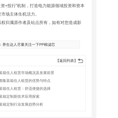
资+投行”机制，打造电力能源领域投资和资本
发市场主体生机活力。
版权归属原作者及站点所有，如有对您造成影
：
养生达人尽量关注一下PP棉滤芯
【返回列表】
装箱住人租赁市场概况及发展前景
都集装箱住人租赁的优势与特点
装箱住人租赁：舒适便捷的选择
装箱定制新技术应用探索
装箱定制行业发展趋势分析