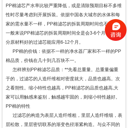
PP棉滤芯产水率比较严重降低，或是清除预期目标不多维
性时尽量考虑到开展拆装。依据中国各大城市的水体和每
家的需水量不一样，PP棉滤芯的拆装周期时间也不一样。
一般来说PP棉滤芯的拆装周期时间全是会3-6个月，一部
分原材料好的过滤芯能应用6-12个月。
PP棉的价钱：依据不一样的净水器厂家和不一样的PP
棉品质，价钱在几十到几百块不一。
怎样辨别PP棉滤芯品质：**先看总重量。总重量偏重
于的，过滤芯的人造纤维相对密度就大，品质也越高。次
之看朔性。缩小特性也越高，PP棉滤芯的品质也越高,大
家可以用触感来鉴别，触感越牢固的，则缩小特性越好。
PP棉的特性
过滤芯的构造为表层人造纤维粗，里层人造纤维细，表
层松散，里层密切联系的渐变色径渐紧构造。与众不同的