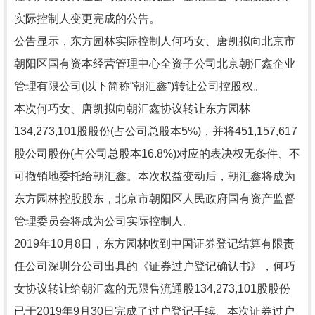
实际控制人变更完成的公告。
公告显示，东方园林实际控制人何巧女、唐凯拟向北京市
朝阳区国有资本经营管理中心全资子公司北京朝汇鑫企业
管理有限公司(以下简称“朝汇鑫”)转让公司控股权。
本次何巧女、唐凯拟向朝汇鑫协议转让东方园林
134,273,101股股份(占公司总股本5%)，并将451,157,617
股公司股份(占公司总股本16.8%)对应的表决权无条件、不
可撤销地委托给朝汇鑫。本次权益变动后，朝汇鑫将成为
东方园林控股股东，北京市朝阳区人民政府国有资产监督
管理委员会将成为公司实际控制人。
2019年10月8日，东方园林收到中国证券登记结算有限责
任公司深圳分公司出具的《证券过户登记确认书》，何巧
女协议转让给朝汇鑫的无限售流通股134,273,101股股份
已于2019年9月30日完成了过户登记手续。本次证券过户